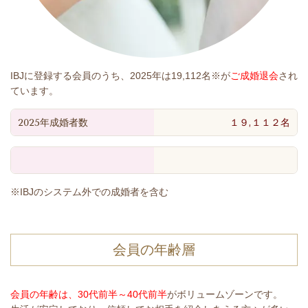
IBJに登録する会員のうち、2025年は19,112名※が
ご成婚退会
され
ています。
2025年成婚者数
１９,１１２
名
※IBJのシステム外での成婚者を含む
会員の年齢層
会員の年齢は、30代前半～40代前半
がボリュームゾーンです。