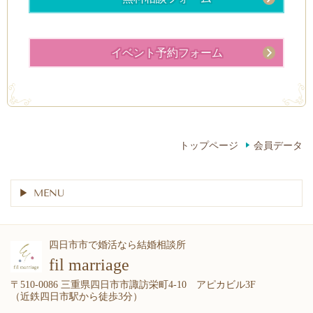
イベント予約フォーム
トップページ
会員データ
MENU
四日市市で婚活なら結婚相談所
fil marriage
〒510-0086 三重県四日市市諏訪栄町4-10 アピカビル3F
（近鉄四日市駅から徒歩3分）