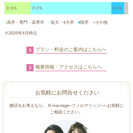
21.9％
71.0％
6.5％
■
高卒・専門・高専卒
■
短大・4大卒
■
院卒
■
その他
※2020年4月時点
プラン・料金のご案内はこちらへ
概要情報・アクセスはこちらへ
お気軽にお問合せください
婚活をお考えなら、 fil marriage~フィルマリッジ~
へお気軽に
ご相談ください。