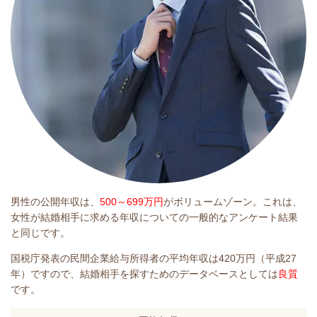
男性の公開年収は、
500～699万円
がボリュームゾーン。これは、
女性が結婚相手に求める年収についての一般的なアンケート結果
と同じです。
国税庁発表の民間企業給与所得者の平均年収は420万円（平成27
年）ですので、結婚相手を探すためのデータベースとしては
良質
です。