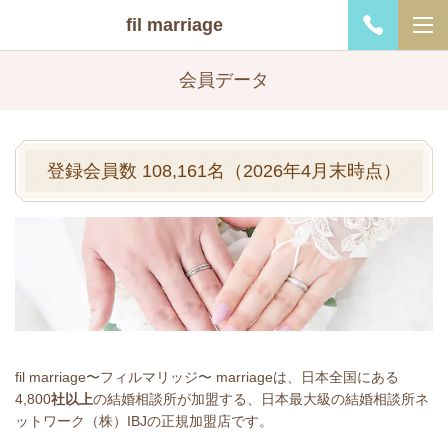
fil marriage
会員データ
登録会員数
108,161
名
（2026年4月末時点）
fil marriage〜フィルマリッジ〜 marriageは、日本全国にある
4,800
社以上
の結婚相談所が加盟する、日本最大級の結婚相談所ネ
ットワーク（株）IBJの正規加盟店です。