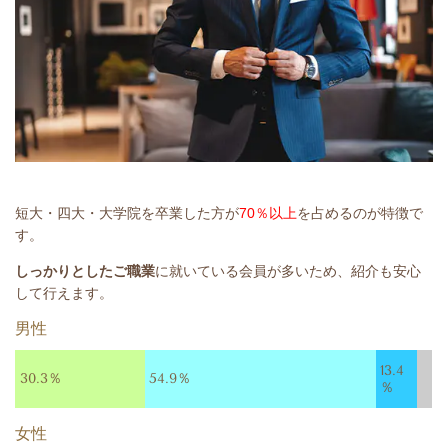
短大・四大・大学院を卒業した方が
70％以上
を占めるのが特徴で
す。
しっかりとしたご職業
に就いている会員が多いため、紹介も安心
して行えます。
男性
13.4
30.3％
54.9％
％
女性