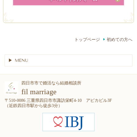
トップページ
初めての方へ
MENU
四日市市で婚活なら結婚相談所
fil marriage
〒510-0086 三重県四日市市諏訪栄町4-10 アピカビル3F
（近鉄四日市駅から徒歩3分）