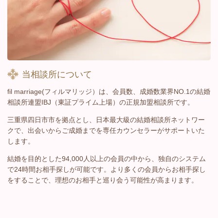
当相談所について
fil marriage(フィルマリッジ）は、会員数、成婚数業界NO.1の結婚
相談所連盟IBJ（東証プライム上場）の正規加盟相談所です。
三重県四日市市を拠点とし、日本最大級の結婚相談所ネットワー
クで、出会いからご成婚までを専任カウンセラーがサポートいた
します。
結婚を目的とした94,000人以上の会員の中から、独自のシステム
で24時間お相手探しが可能です。より多くの会員からお相手探し
をすることで、理想のお相手と巡り会う可能性が高まります。